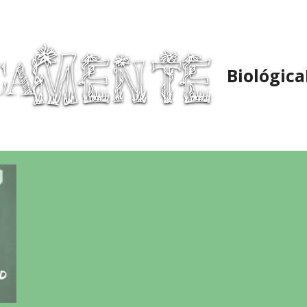
Biológic