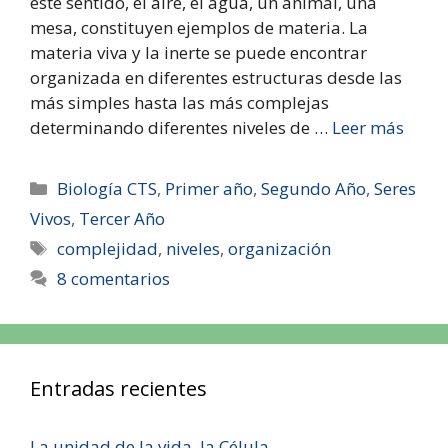
este sentido, el aire, el agua, un animal, una
mesa, constituyen ejemplos de materia. La
materia viva y la inerte se puede encontrar
organizada en diferentes estructuras desde las
más simples hasta las más complejas
determinando diferentes niveles de …
Leer más
Biología CTS
,
Primer año
,
Segundo Año
,
Seres
Vivos
,
Tercer Año
complejidad
,
niveles
,
organización
8 comentarios
Entradas recientes
La unidad de la vida, la Célula