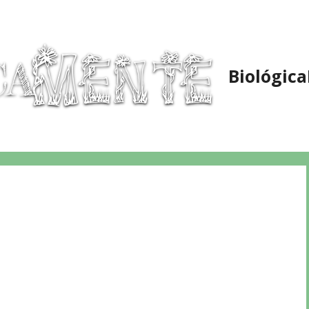
Biológic