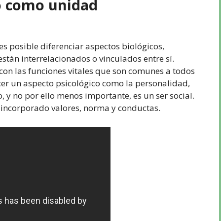
o como unidad
es posible diferenciar aspectos biológicos,
 están interrelacionados o vinculados entre sí.
 con las funciones vitales que son comunes a todos
ocer un aspecto psicológico como la personalidad,
, y no por ello menos importante, es un ser social.
a incorporado valores, norma y conductas.