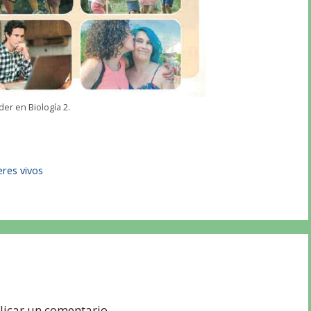
er en Biología 2.
eres vivos
icar un comentario.