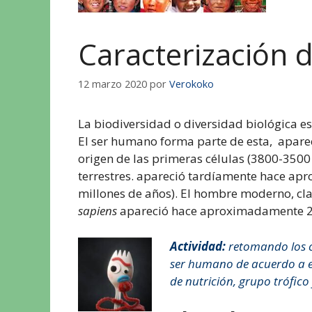
Caracterización 
12 marzo 2020
por
Verokoko
La biodiversidad o diversidad biológica es
El ser humano forma parte de esta, apare
origen de las primeras células (3800-3500
terrestres. apareció tardíamente hace ap
millones de años). El hombre moderno, c
sapiens
apareció hace aproximadamente 2
Actividad:
r
etomando los c
ser humano de acuerdo a est
de nutrición, grupo trófico 