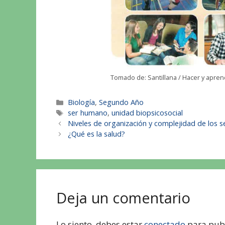
Tomado de: Santillana / Hacer y aprend
Biología
,
Segundo Año
ser humano
,
unidad biopsicosocial
Niveles de organización y complejidad de los s
¿Qué es la salud?
Deja un comentario
Lo siento, debes estar
conectado
para publ