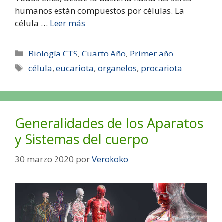
humanos están compuestos por células. La
célula …
Leer más
Biología CTS
,
Cuarto Año
,
Primer año
célula
,
eucariota
,
organelos
,
procariota
Generalidades de los Aparatos
y Sistemas del cuerpo
30 marzo 2020
por
Verokoko