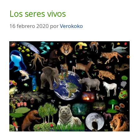
Los seres vivos
16 febrero 2020
por
Verokoko