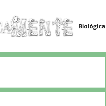
Biológic