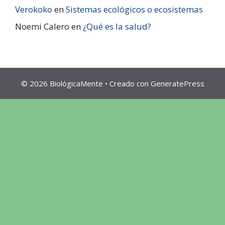
Verokoko
en
Sistemas ecológicos o ecosistemas
Noemi Calero
en
¿Qué es la salud?
© 2026 BiológicaMente
• Creado con
GeneratePress