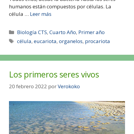
humanos están compuestos por células. La
célula …
Leer más
Biología CTS
,
Cuarto Año
,
Primer año
célula
,
eucariota
,
organelos
,
procariota
Los primeros seres vivos
20 febrero 2022
por
Verokoko