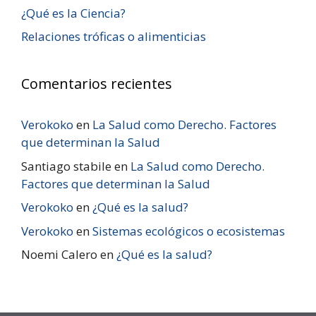
¿Qué es la Ciencia?
Relaciones tróficas o alimenticias
Comentarios recientes
Verokoko
en
La Salud como Derecho. Factores
que determinan la Salud
Santiago stabile
en
La Salud como Derecho.
Factores que determinan la Salud
Verokoko
en
¿Qué es la salud?
Verokoko
en
Sistemas ecológicos o ecosistemas
Noemi Calero
en
¿Qué es la salud?