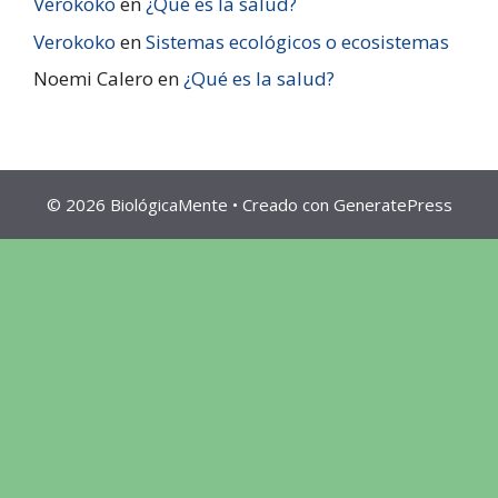
Verokoko
en
¿Qué es la salud?
Verokoko
en
Sistemas ecológicos o ecosistemas
Noemi Calero
en
¿Qué es la salud?
© 2026 BiológicaMente
• Creado con
GeneratePress