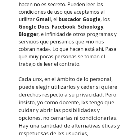
hacen no es secreto. Pueden leer las
condiciones de uso que aceptamos al
utilizar
Gmail
, el
buscador Google
, los
Google Docs
,
Facebook
,
Schoology
,
Blogger
, e infinidad de otros programas y
servicios que pensamos que «no nos
cobran nada». Lo que hacen está ahí. Pasa
que muy pocas personas se toman el
trabajo de leer el contrato.
Cada unx, en el ámbito de lo personal,
puede elegir utilizarlos y ceder si quiere
derechos respecto a su privacidad. Pero,
insisto, yo como docente, lxs tengo que
cuidar y abrir las posibilidades y
opciones, no cerrarlas ni condicionarlas.
Hay una cantidad de alternativas éticas y
respetuosas de lxs usuarixs,