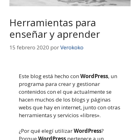
Herramientas para
enseñar y aprender
15 febrero 2020
por
Verokoko
Este blog está hecho con
WordPress
, un
programa para crear y gestionar
contenidos con el que actualmente se
hacen muchos de los blogs y páginas
webs que hay en internet, junto con otras
herramientas y servicios «libres».
¿Por qué elegí utilizar
WordPress
?
Porque
WordPress
pertenece a un