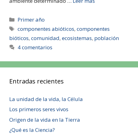
ambiente determinado …
Leer más
Primer año
componentes abióticos
,
componentes
bióticos
,
comunidad
,
ecosistemas
,
población
4 comentarios
Entradas recientes
La unidad de la vida, la Célula
Los primeros seres vivos
Origen de la vida en la Tierra
¿Qué es la Ciencia?