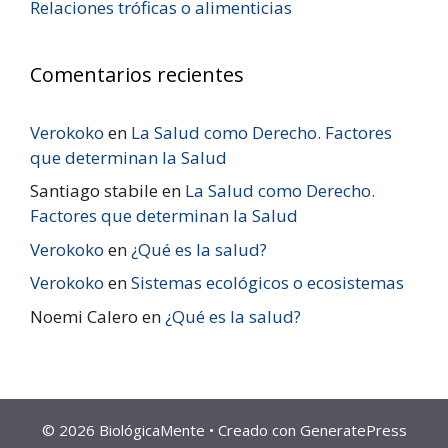
Relaciones tróficas o alimenticias
Comentarios recientes
Verokoko
en
La Salud como Derecho. Factores
que determinan la Salud
Santiago stabile
en
La Salud como Derecho.
Factores que determinan la Salud
Verokoko
en
¿Qué es la salud?
Verokoko
en
Sistemas ecológicos o ecosistemas
Noemi Calero
en
¿Qué es la salud?
© 2026 BiológicaMente
• Creado con
GeneratePress