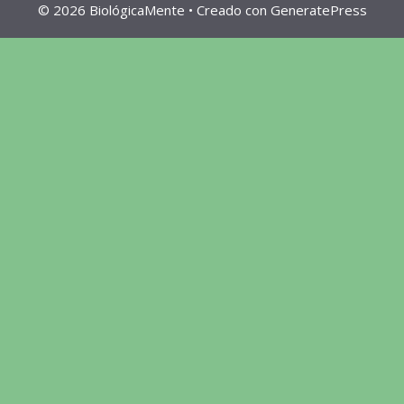
© 2026 BiológicaMente
• Creado con
GeneratePress