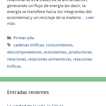
generando un flujo de energía (es decir, la
energía se transfiere hacia los integrantes del
ecosistema) y un reciclaje de la materia …
Leer
más
Primer año
cadenas tróficas
,
consumidores
,
descomponedores
,
ecosistemas
,
productores
,
relaciones
,
relaciones alimenticias
,
relaciones
tróficas
Entradas recientes
La unidad de la vida, la Célula