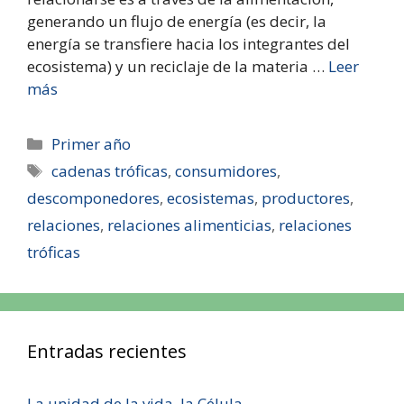
generando un flujo de energía (es decir, la
energía se transfiere hacia los integrantes del
ecosistema) y un reciclaje de la materia …
Leer
más
Primer año
cadenas tróficas
,
consumidores
,
descomponedores
,
ecosistemas
,
productores
,
relaciones
,
relaciones alimenticias
,
relaciones
tróficas
Entradas recientes
La unidad de la vida, la Célula